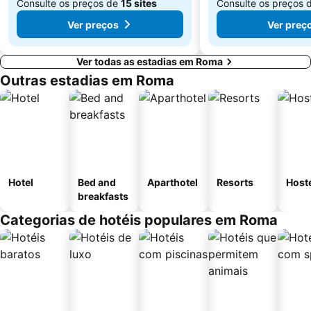
Consulte os preços de
15 sites
Consulte os preços 
Ver preços
Ver preç
Ver todas as estadias em Roma
Outras estadias em Roma
Hotel
Bed and
Aparthotel
Resorts
Host
breakfasts
Categorias de hotéis populares em Roma