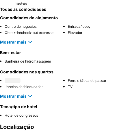
Ginásio
Todas as comodidades
Comodidades do alojamento
Centro de negócios
Entrada/lobby
Check-in/check-out expresso
Elevador
Mostrar mais
Bem-estar
Banheira de hidromassagem
Comodidades nos quartos
Ferro e tábua de passar
Janelas desbloqueadas
TV
Mostrar mais
Tema/tipo de hotel
Hotel de congressos
Localização