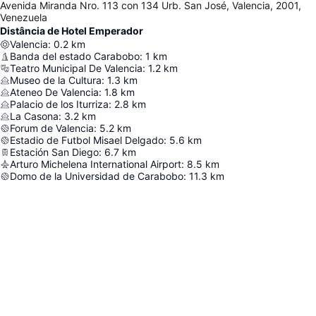
Avenida Miranda Nro. 113 con 134 Urb. San José, Valencia, 2001,
Venezuela
Distância de Hotel Emperador
Valencia
:
0.2
km
Banda del estado Carabobo
:
1
km
Teatro Municipal De Valencia
:
1.2
km
Museo de la Cultura
:
1.3
km
Ateneo De Valencia
:
1.8
km
Palacio de los Iturriza
:
2.8
km
La Casona
:
3.2
km
Forum de Valencia
:
5.2
km
Estadio de Futbol Misael Delgado
:
5.6
km
Estación San Diego
:
6.7
km
Arturo Michelena International Airport
:
8.5
km
Domo de la Universidad de Carabobo
:
11.3
km