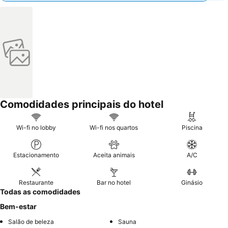
Comodidades principais do hotel
Wi-fi no lobby
Wi-fi nos quartos
Piscina
Estacionamento
Aceita animais
A/C
Restaurante
Bar no hotel
Ginásio
Todas as comodidades
Bem-estar
Salão de beleza
Sauna