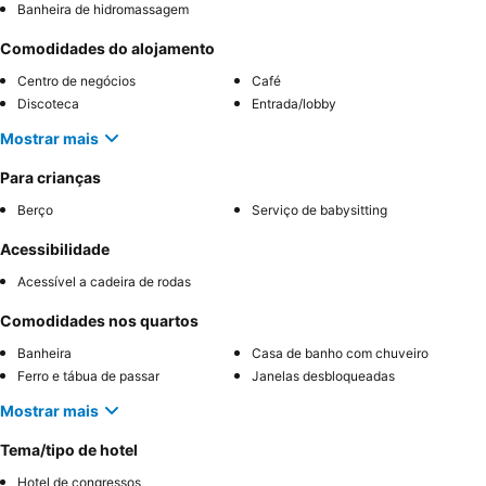
Banheira de hidromassagem
Comodidades do alojamento
Centro de negócios
Café
Discoteca
Entrada/lobby
Mostrar mais
Para crianças
Berço
Serviço de babysitting
Acessibilidade
Acessível a cadeira de rodas
Comodidades nos quartos
Banheira
Casa de banho com chuveiro
Ferro e tábua de passar
Janelas desbloqueadas
Mostrar mais
Tema/tipo de hotel
Hotel de congressos