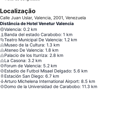
Localização
Calle Juan Uslar, Valencia, 2001, Venezuela
Distância de Hotel Venetur Valencia
Valencia
:
0.2
km
Banda del estado Carabobo
:
1
km
Teatro Municipal De Valencia
:
1.2
km
Museo de la Cultura
:
1.3
km
Ateneo De Valencia
:
1.8
km
Palacio de los Iturriza
:
2.8
km
La Casona
:
3.2
km
Forum de Valencia
:
5.2
km
Estadio de Futbol Misael Delgado
:
5.6
km
Estación San Diego
:
6.7
km
Arturo Michelena International Airport
:
8.5
km
Domo de la Universidad de Carabobo
:
11.3
km