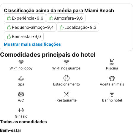
Classificação acima da média para Miami Beach
Experiência
•
9,6
Atmosfera
•
9,6
Pequeno-almoço
•
9,4
Localização
•
9,3
Bem-estar
•
9,0
Mostrar mais classificações
Comodidades principais do hotel
Wi-fi no lobby
Wi-fi nos quartos
Piscina
Spa
Estacionamento
Aceita animais
A/C
Restaurante
Bar no hotel
Ginásio
Todas as comodidades
Bem-estar