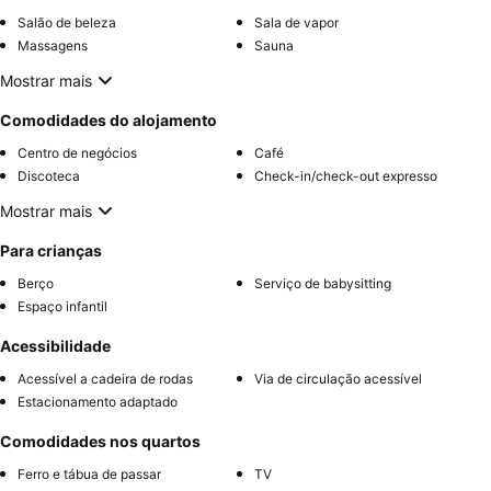
Salão de beleza
Sala de vapor
Massagens
Sauna
Mostrar mais
Comodidades do alojamento
Centro de negócios
Café
Discoteca
Check-in/check-out expresso
Mostrar mais
Para crianças
Berço
Serviço de babysitting
Espaço infantil
Acessibilidade
Acessível a cadeira de rodas
Via de circulação acessível
Estacionamento adaptado
Comodidades nos quartos
Ferro e tábua de passar
TV