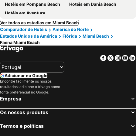
Hotéis em Pompano Beach
Hotéis em Dania Beach
Hotéis em Aventura
Ver todas as estadias em Miami Beach
Comparador de Hotéis
América do Norte
Estados Unidos da América
Flórida
Miami Beach
Faena Miami Beach
Facebook
Twitter
Insta
Yo
Adicionar no Google
Encontre facilmente os nossos
resultados: adicione o trivago como
fonte preferencial no Google.
Empresa
Os nossos produtos
Termos e políticas