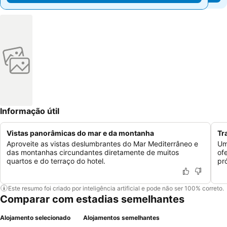
Informação útil
Vistas panorâmicas do mar e da montanha
Tr
Aproveite as vistas deslumbrantes do Mar Mediterrâneo e
Um
das montanhas circundantes diretamente de muitos
of
quartos e do terraço do hotel.
pr
Este resumo foi criado por inteligência artificial e pode não ser 100% correto.
Comparar com estadias semelhantes
Alojamento selecionado
Alojamentos semelhantes