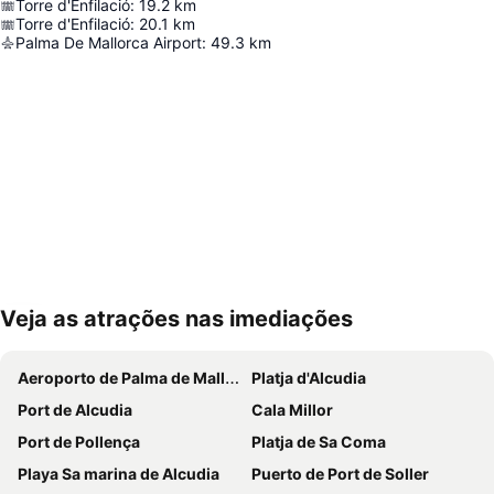
Torre d'Enfilació
:
19.2
km
Torre d'Enfilació
:
20.1
km
Palma De Mallorca Airport
:
49.3
km
Veja as atrações nas imediações
Ampliar mapa
Aeroporto de Palma de Mallorca
Platja d'Alcudia
Port de Alcudia
Cala Millor
Port de Pollença
Platja de Sa Coma
Playa Sa marina de Alcudia
Puerto de Port de Soller