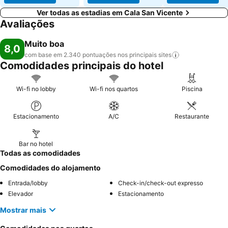
Ver todas as estadias em Cala San Vicente
Avaliações
Muito boa
8,0
com base em 2.340 pontuações nos principais
sites
Comodidades principais do hotel
Wi-fi no lobby
Wi-fi nos quartos
Piscina
Estacionamento
A/C
Restaurante
Bar no hotel
Todas as comodidades
Comodidades do alojamento
Entrada/lobby
Check-in/check-out expresso
Elevador
Estacionamento
Mostrar mais