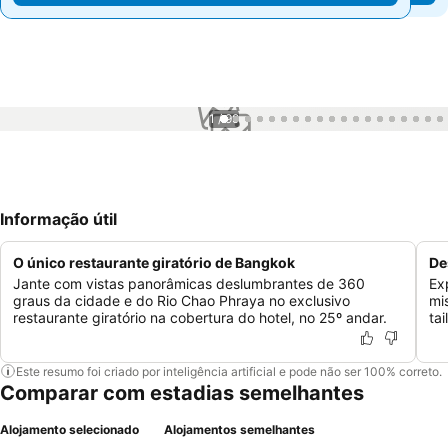
1 / 99
Informação útil
O único restaurante giratório de Bangkok
De
Jante com vistas panorâmicas deslumbrantes de 360
Ex
graus da cidade e do Rio Chao Phraya no exclusivo
mi
restaurante giratório na cobertura do hotel, no 25º andar.
ta
Este resumo foi criado por inteligência artificial e pode não ser 100% correto.
Comparar com estadias semelhantes
Alojamento selecionado
Alojamentos semelhantes