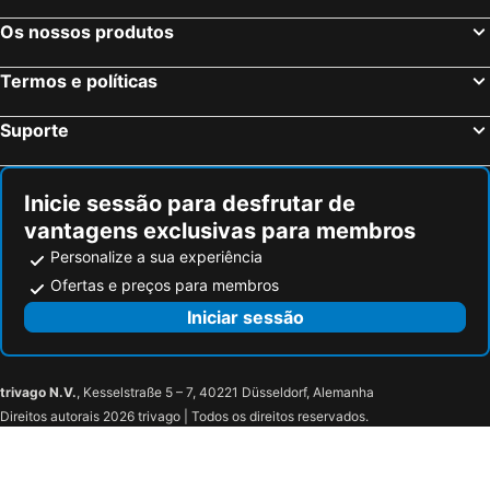
Os nossos produtos
Termos e políticas
Suporte
Inicie sessão para desfrutar de
vantagens exclusivas para membros
Personalize a sua experiência
Ofertas e preços para membros
Iniciar sessão
trivago N.V.
, Kesselstraße 5 – 7, 40221 Düsseldorf, Alemanha
Direitos autorais 2026 trivago | Todos os direitos reservados.