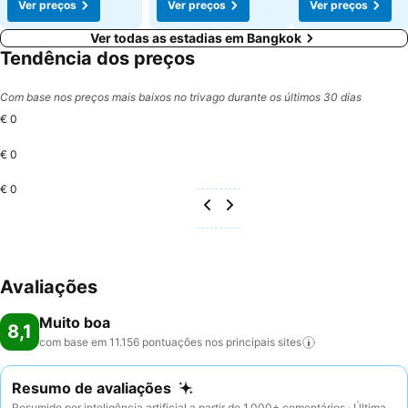
Ver preços
Ver preços
Ver preços
Ver todas as estadias em Bangkok
Tendência dos preços
Com base nos preços mais baixos no trivago durante os últimos 30 dias
€ 0
€ 0
€ 0
Avaliações
Muito boa
8,1
com base em 11.156 pontuações nos principais
sites
Resumo de avaliações
Resumido por inteligência artificial a partir de 1.000+ comentários · Última