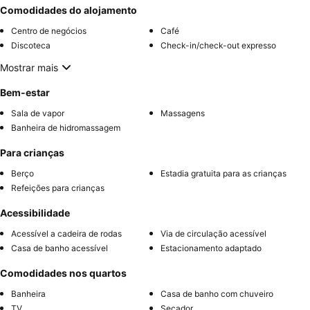
Comodidades do alojamento
Centro de negócios
Café
Discoteca
Check-in/check-out expresso
Mostrar mais
Bem-estar
Sala de vapor
Massagens
Banheira de hidromassagem
Para crianças
Berço
Estadia gratuita para as crianças
Refeições para crianças
Acessibilidade
Acessível a cadeira de rodas
Via de circulação acessível
Casa de banho acessível
Estacionamento adaptado
Comodidades nos quartos
Banheira
Casa de banho com chuveiro
TV
Secador