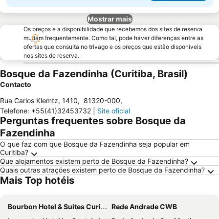
Mostrar mais
Os preços e a disponibilidade que recebemos dos sites de reserva
mudam frequentemente. Como tal, pode haver diferenças entre as
ofertas que consulta no trivago e os preços que estão disponíveis
nos sites de reserva.
Bosque da Fazendinha (Curitiba, Brasil)
Contacto
Rua Carlos Klemtz, 1410
,
81320-000
,
Telefone
:
+55(41)32453732
|
Site oficial
Perguntas frequentes sobre Bosque da
Fazendinha
O que faz com que Bosque da Fazendinha seja popular em
Curitiba?
Que alojamentos existem perto de Bosque da Fazendinha?
Quais outras atrações existem perto de Bosque da Fazendinha?
Mais Top hotéis
Bourbon Hotel & Suites Curitiba
Rede Andrade CWB