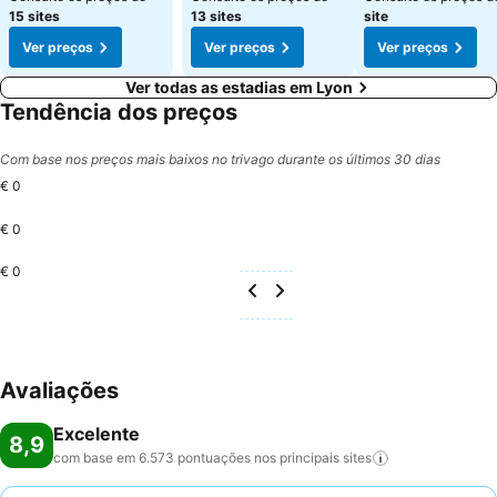
15 sites
13 sites
site
Ver preços
Ver preços
Ver preços
Ver todas as estadias em Lyon
Tendência dos preços
Com base nos preços mais baixos no trivago durante os últimos 30 dias
€ 0
€ 0
€ 0
Avaliações
Excelente
8,9
com base em 6.573 pontuações nos principais
sites