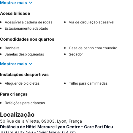
Mostrar mais
Acessibilidade
Acessível a cadeira de rodas
Via de circulação acessível
Estacionamento adaptado
Comodidades nos quartos
Banheira
Casa de banho com chuveiro
Janelas desbloqueadas
Secador
Mostrar mais
Instalações desportivas
Aluguer de bicicletas
Trilho para caminhadas
Para crianças
Refeições para crianças
Localização
50 Rue de la Villette, 69003, Lyon, França
Distância de Hôtel Mercure Lyon Centre - Gare Part Dieu
Gare Part-Dieu - Vivier Merle
:
0.4
km