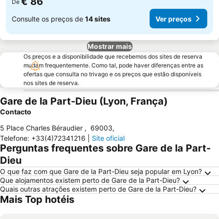
€ 86
De
Consulte os preços de
14 sites
Ver preços
Mostrar mais
Os preços e a disponibilidade que recebemos dos sites de reserva
mudam frequentemente. Como tal, pode haver diferenças entre as
ofertas que consulta no trivago e os preços que estão disponíveis
nos sites de reserva.
Gare de la Part-Dieu (Lyon, França)
Contacto
5 Place Charles Béraudier
,
69003
,
Telefone
:
+33(4)72341216
|
Site oficial
Perguntas frequentes sobre Gare de la Part-
Dieu
O que faz com que Gare de la Part-Dieu seja popular em Lyon?
Que alojamentos existem perto de Gare de la Part-Dieu?
Quais outras atrações existem perto de Gare de la Part-Dieu?
Mais Top hotéis