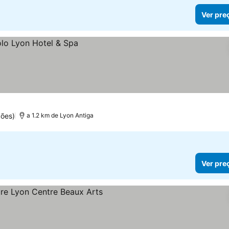
Ver pre
ções)
a 1.2 km de Lyon Antiga
Ver pre