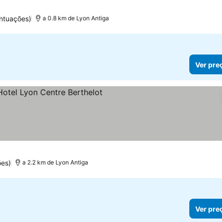
ntuações)
a 0.8 km de Lyon Antiga
Ver pre
ões)
a 2.2 km de Lyon Antiga
Ver pre