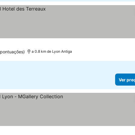
 pontuações)
a 0.8 km de Lyon Antiga
Ver pre
elas