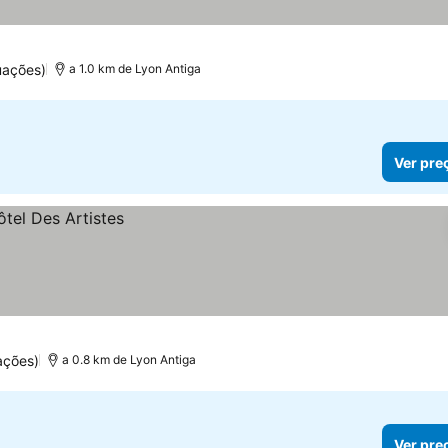
s
uações)
a 1.0 km de Lyon Antiga
Ver pre
ações)
a 0.8 km de Lyon Antiga
Ver pre