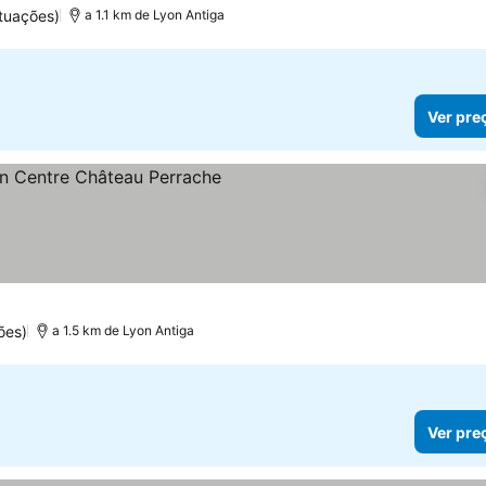
tuações)
a 1.1 km de Lyon Antiga
Ver pre
las
ões)
a 1.5 km de Lyon Antiga
Ver pre