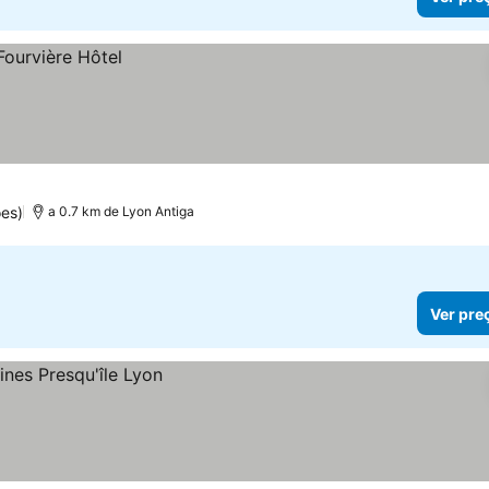
es)
a 0.7 km de Lyon Antiga
Ver pre