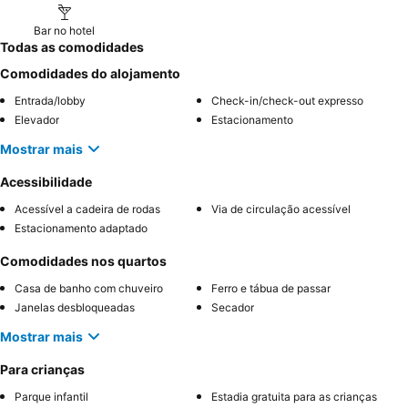
Bar no hotel
Todas as comodidades
Comodidades do alojamento
Entrada/lobby
Check-in/check-out expresso
Elevador
Estacionamento
Mostrar mais
Acessibilidade
Acessível a cadeira de rodas
Via de circulação acessível
Estacionamento adaptado
Comodidades nos quartos
Casa de banho com chuveiro
Ferro e tábua de passar
Janelas desbloqueadas
Secador
Mostrar mais
Para crianças
Parque infantil
Estadia gratuita para as crianças