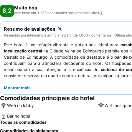
Muito boa
8,2
com base em 3.239 pontuações nos principais
sites
Resumo de avaliações
Resumido por inteligência artificial a partir de 1.000+ comentários · Última at
Este hotel é um refúgio vibrante e gótico-noir, ideal para
casai
localização central
na Cidade Velha de Edimburgo permite aos hó
Castelo de Edimburgo. A comodidade de destaque é o
bar de c
contribuem para a atmosfera decadente do hotel. Os hóspede
mencionando a sua atenção e a eficiência do
sistema de c
considere reservar um quarto com luz natural, pois alguns quarto
Mostrar mais
Comodidades principais do hotel
Wi-fi no lobby
Wi-fi nos quar
Bar no hotel
Todas as comodidades
Comodidades do alojamento