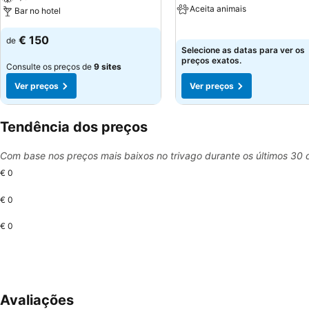
Aceita animais
Bar no hotel
€ 150
de
Selecione as datas para ver os
preços exatos.
Consulte os preços de
9 sites
Ver preços
Ver preços
Tendência dos preços
Com base nos preços mais baixos no trivago durante os últimos 30 
€ 0
€ 0
€ 0
Avaliações