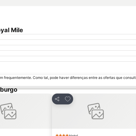
yal Mile
m frequentemente. Como tal, pode haver diferenças entre as ofertas que consult
mburgo
 aos favoritos
Adicionar aos favoritos
Partilhar
Hotel