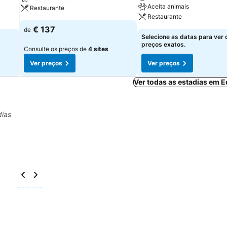
Aceita animais
Restaurante
Restaurante
€ 137
de
Selecione as datas para ver 
preços exatos.
Consulte os preços de
4 sites
Ver preços
Ver preços
Ver todas as estadias em 
dias