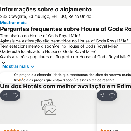
Informações sobre o alojamento
233 Cowgate, Edimburgo, EH11JQ, Reino Unido
Mostrar mais
Perguntas frequentes sobre House of Gods Ro
Tem piscina no House of Gods Royal Mile?
Animais de estimação são permitidos no House of Gods Royal Mile?
Tem estacionamento disponível no House of Gods Royal Mile?
Onde está localizado o House of Gods Royal Mile?
Quais atrações populares estão perto do House of Gods Royal Mile?
Mostrar mais
Os preços e a disponibilidade que recebemos dos sites de reserva muda
trivago e os preços que estão disponíveis nos sites de reserva.
Um dos Hotéis com melhor avaliação em Edi
Adicionar aos favoritos
Adicionar
Partilhar
Partilhar
Hotel
Hotel