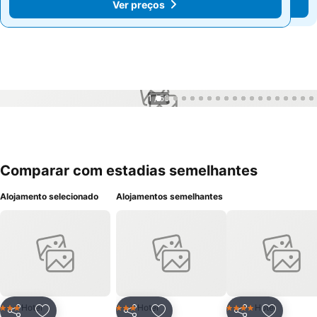
Ver preços
Ver preços
1 / 56
Comparar com estadias semelhantes
Alojamento selecionado
Alojamentos semelhantes
Hotel
Hotel
Hotel
3 Estrelas
3 Estrelas
4 Estrelas