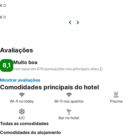
€ 0
€ 0
Avaliações
Muito boa
8,1
com base em 676 pontuações nos principais
sites
Mostrar avaliações
Comodidades principais do hotel
Wi-fi no lobby
Wi-fi nos quartos
Piscina
A/C
Bar no hotel
Todas as comodidades
Comodidades do alojamento