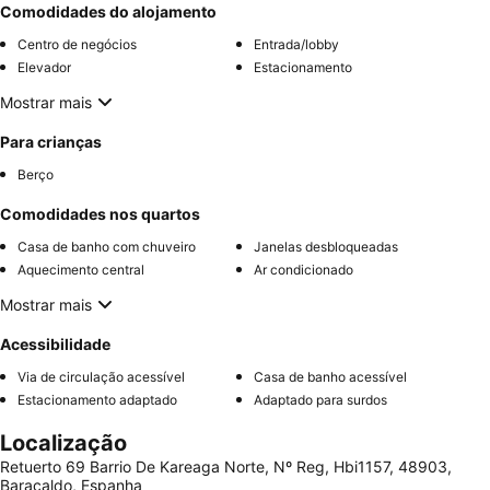
Comodidades do alojamento
Centro de negócios
Entrada/lobby
Elevador
Estacionamento
Mostrar mais
Para crianças
Berço
Comodidades nos quartos
Casa de banho com chuveiro
Janelas desbloqueadas
Aquecimento central
Ar condicionado
Mostrar mais
Acessibilidade
Via de circulação acessível
Casa de banho acessível
Estacionamento adaptado
Adaptado para surdos
Localização
Retuerto 69 Barrio De Kareaga Norte, Nº Reg, Hbi1157, 48903,
Baracaldo, Espanha