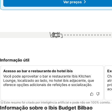
Ver preços
Ver preços
1 / 99
Informação útil
Acesso ao bar e restaurante do hotel ibis
Ex
Você pode aproveitar o bar e restaurante Ibis Kitchen
Ch
Lounge, localizado ao lado, no hotel ibis adjacente, que
at
oferece opções adicionais de refeições e socialização.
pr
ac
Este resumo foi criado por inteligência artificial e pode não ser 100% correto.
Informação sobre o Ibis Budget Bilbao