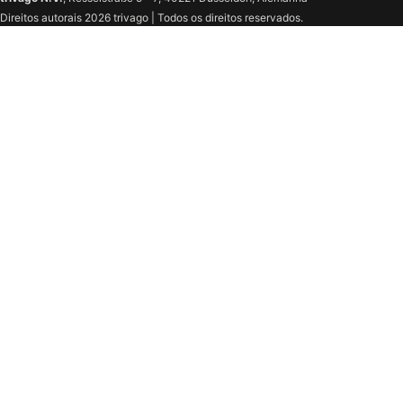
Direitos autorais 2026 trivago | Todos os direitos reservados.