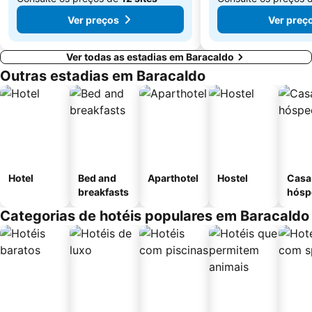
Ver preços
Ver preç
Ver todas as estadias em Baracaldo
Outras estadias em Baracaldo
Hotel
Bed and
Aparthotel
Hostel
Casa
breakfasts
hósp
Categorias de hotéis populares em Baracaldo