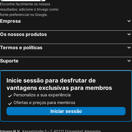
Encontre facilmente os nossos
resultados: adicione o trivago como
fonte preferencial no Google.
Empresa
Os nossos produtos
Termos e políticas
Suporte
Inicie sessão para desfrutar de
vantagens exclusivas para membros
Personalize a sua experiência
Ofertas e preços para membros
Iniciar sessão
trivago N.V.
, Kesselstraße 5 – 7, 40221 Düsseldorf, Alemanha