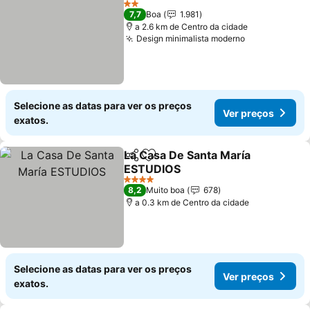
2 Estrelas
7,7
Boa
1.981
a 2.6 km de Centro da cidade
Design minimalista moderno
Selecione as datas para ver os preços
Ver preços
exatos.
La Casa De Santa María
Partilhar
Adicionar aos favoritos
ESTUDIOS
4 Estrelas
8,2
Muito boa
678
a 0.3 km de Centro da cidade
Selecione as datas para ver os preços
Ver preços
exatos.