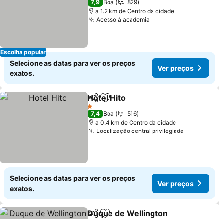
7,9
Boa
829
a 1.2 km de Centro da cidade
Acesso à academia
Escolha popular
Selecione as datas para ver os preços
Ver preços
exatos.
Hotel Hito
Partilhar
Adicionar aos favoritos
1 Estrelas
7,4
Boa
516
a 0.4 km de Centro da cidade
Localização central privilegiada
Selecione as datas para ver os preços
Ver preços
exatos.
Duque de Wellington
Partilhar
Adicionar aos favoritos