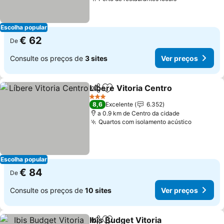
Escolha popular
€ 62
De
Consulte os preços de
3 sites
Ver preços
Líbere Vitoria Centro
Partilhar
Adicionar aos favoritos
3 Estrelas
8,6
Excelente
6.352
a 0.9 km de Centro da cidade
Quartos com isolamento acústico
Escolha popular
€ 84
De
Consulte os preços de
10 sites
Ver preços
Ibis Budget Vitoria