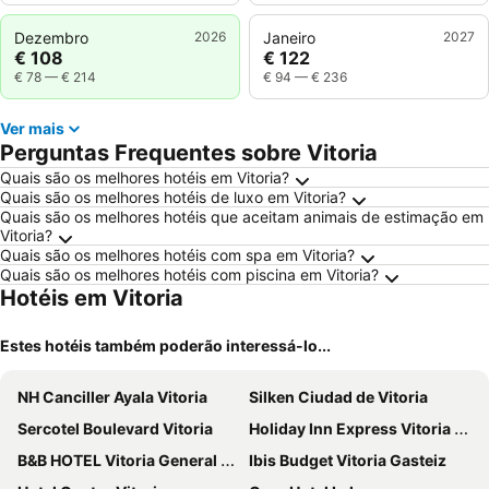
Dezembro
2026
Janeiro
2027
€ 108
€ 122
€ 78
—
€ 214
€ 94
—
€ 236
Ver mais
Perguntas Frequentes sobre Vitoria
Quais são os melhores hotéis em Vitoria?
Quais são os melhores hotéis de luxo em Vitoria?
Quais são os melhores hotéis que aceitam animais de estimação em
Vitoria?
Quais são os melhores hotéis com spa em Vitoria?
Quais são os melhores hotéis com piscina em Vitoria?
Hotéis em Vitoria
Estes hotéis também poderão interessá-lo...
NH Canciller Ayala Vitoria
Silken Ciudad de Vitoria
Sercotel Boulevard Vitoria
Holiday Inn Express Vitoria by IHG
B&B HOTEL Vitoria General Álava
Ibis Budget Vitoria Gasteiz