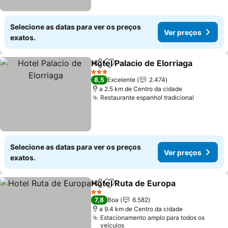
Selecione as datas para ver os preços
Ver preços
exatos.
Hotel Palacio de Elorriaga
Partilhar
Adicionar aos favoritos
3 Estrelas
8,5
Excelente
2.474
a 2.5 km de Centro da cidade
Restaurante espanhol tradicional
Selecione as datas para ver os preços
Ver preços
exatos.
Hotel Ruta de Europa
Partilhar
Adicionar aos favoritos
2 Estrelas
7,8
Boa
6.582
a 9.4 km de Centro da cidade
Estacionamento amplo para todos os
veículos