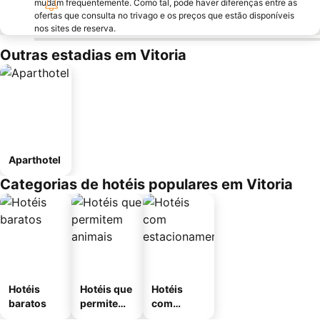
mudam frequentemente. Como tal, pode haver diferenças entre as
ofertas que consulta no trivago e os preços que estão disponíveis
nos sites de reserva.
Outras estadias em Vitoria
Aparthotel
Categorias de hotéis populares em Vitoria
Hotéis
Hotéis que
Hotéis
baratos
permitem
com
animais
estaciona