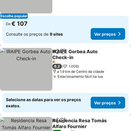
Escolha popular
€ 107
De
Consulte os preços de
9 sites
Ver preços
IRAIPE Gorbea Auto
Partilhar
Adicionar aos favoritos
Check-in
1 Estrelas
6,2
1.006
a 1.9 km de Centro da cidade
Estacionamento fácil na rua
Selecione as datas para ver os preços
Ver preços
exatos.
Residencia Resa Tomás
Partilhar
Adicionar aos favoritos
Alfaro Fournier