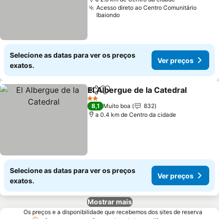
Acesso direto ao Centro Comunitário
Ibaiondo
Selecione as datas para ver os preços
Ver preços
exatos.
El Albergue de la Catedral
Partilhar
Adicionar aos favoritos
2 Estrelas
8,1
Muito boa
832
a 0.4 km de Centro da cidade
Selecione as datas para ver os preços
Ver preços
exatos.
Mostrar mais
Os preços e a disponibilidade que recebemos dos sites de reserva