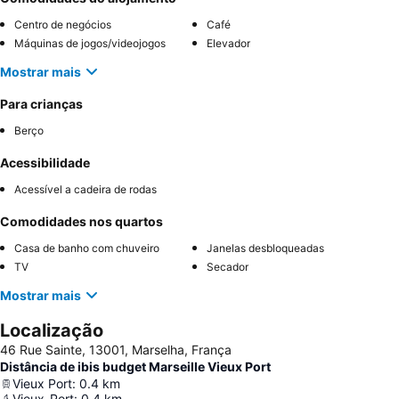
Centro de negócios
Café
Máquinas de jogos/videojogos
Elevador
Mostrar mais
Para crianças
Berço
Acessibilidade
Acessível a cadeira de rodas
Comodidades nos quartos
Casa de banho com chuveiro
Janelas desbloqueadas
TV
Secador
Mostrar mais
Localização
46 Rue Sainte, 13001, Marselha, França
Distância de ibis budget Marseille Vieux Port
Vieux Port
:
0.4
km
Vieux-Port
:
0.4
km