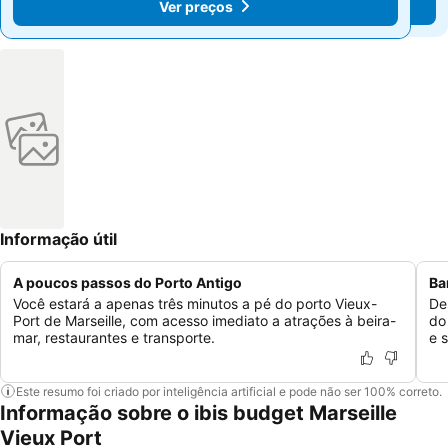
Ver preços
Ver preços
Informação útil
A poucos passos do Porto Antigo
Ba
Você estará a apenas três minutos a pé do porto Vieux-
De
Port de Marseille, com acesso imediato a atrações à beira-
do
mar, restaurantes e transporte.
e 
Este resumo foi criado por inteligência artificial e pode não ser 100% correto.
Informação sobre o ibis budget Marseille
Vieux Port