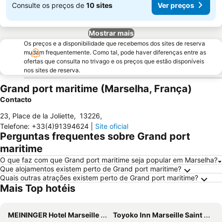
Consulte os preços de
10 sites
Ver preços
Mostrar mais
Os preços e a disponibilidade que recebemos dos sites de reserva
mudam frequentemente. Como tal, pode haver diferenças entre as
ofertas que consulta no trivago e os preços que estão disponíveis
nos sites de reserva.
Grand port maritime (Marselha, França)
Contacto
23, Place de la Joliette
,
13226
,
Telefone
:
+33(4)91394624
|
Site oficial
Perguntas frequentes sobre Grand port
maritime
O que faz com que Grand port maritime seja popular em Marselha?
Que alojamentos existem perto de Grand port maritime?
Quais outras atrações existem perto de Grand port maritime?
Mais Top hotéis
MEININGER Hotel Marseille Centre La Joliette
Toyoko Inn Marseille Saint Charles