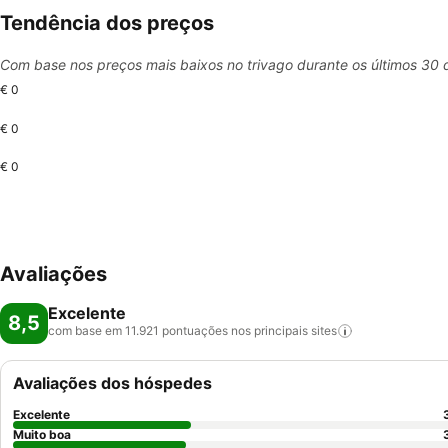
Tendência dos preços
Com base nos preços mais baixos no trivago durante os últimos 30 
€ 0
€ 0
€ 0
Avaliações
Excelente
8,5
com base em 11.921 pontuações nos principais
sites
Avaliações dos hóspedes
Excelente
Muito boa