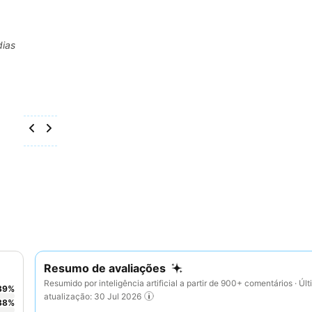
dias
Resumo de avaliações
Resumido por inteligência artificial a partir de 900+ comentários · Úl
39
%
atualização: 30 Jul 2026
38
%