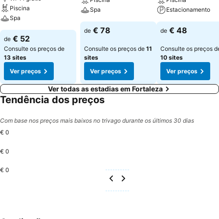
Piscina
Spa
Estacionamento
Spa
€ 78
€ 48
de
de
€ 52
de
Consulte os preços de
Consulte os preços de
11
Consulte os preços d
13 sites
sites
10 sites
Ver preços
Ver preços
Ver preços
Ver todas as estadias em Fortaleza
Tendência dos preços
Com base nos preços mais baixos no trivago durante os últimos 30 dias
€ 0
€ 0
€ 0