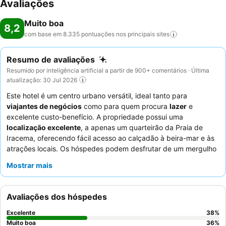
Avaliações
Muito boa
8,2
com base em 8.335 pontuações nos principais
sites
Resumo de avaliações
Resumido por inteligência artificial a partir de 900+ comentários · Última
atualização: 30 Jul 2026
Este hotel é um centro urbano versátil, ideal tanto para
viajantes de negócios
como para quem procura
lazer
e
excelente custo-benefício. A propriedade possui uma
localização excelente
, a apenas um quarteirão da Praia de
Iracema, oferecendo fácil acesso ao calçadão à beira-mar e às
atrações locais. Os hóspedes podem desfrutar de um mergulho
refrescante na
piscina
limpa ou manter-se conectados com o
Mostrar mais
Wi-Fi
confiável. Os funcionários recebem consistentemente
muitos elogios pela sua atenção e cordialidade,
complementando o excecional buffet de pequeno-almoço, que
Avaliações dos hóspedes
apresenta
tapiocas e omeletes feitas na hora
muito bem
avaliadas. Para uma experiência verdadeiramente memorável,
Excelente
38
%
considere solicitar um quarto num andar superior para ter
vistas
Muito boa
36
%