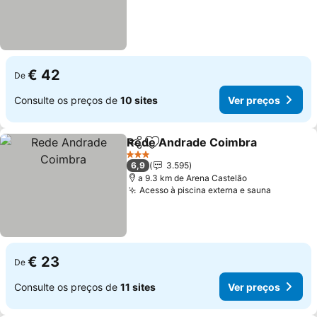
€ 42
De
Consulte os preços de
10 sites
Ver preços
Rede Andrade Coimbra
Partilhar
Adicionar aos favoritos
3 Estrelas
6,9
3.595
a 9.3 km de Arena Castelão
Acesso à piscina externa e sauna
€ 23
De
Consulte os preços de
11 sites
Ver preços