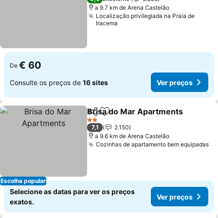
a 9.7 km de Arena Castelão
Localização privilegiada na Praia de
Iracema
€ 60
De
Consulte os preços de
16 sites
Ver preços
Brisa do Mar Apartments
Partilhar
Adicionar aos favoritos
2 Estrelas
7,1
2.150
a 9.6 km de Arena Castelão
Cozinhas de apartamento bem equipadas
Escolha popular
Selecione as datas para ver os preços
Ver preços
exatos.