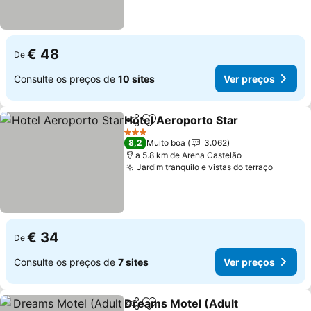
€ 48
De
Consulte os preços de
10 sites
Ver preços
Hotel Aeroporto Star
Partilhar
Adicionar aos favoritos
3 Estrelas
8,2
Muito boa
3.062
a 5.8 km de Arena Castelão
Jardim tranquilo e vistas do terraço
€ 34
De
Consulte os preços de
7 sites
Ver preços
Dreams Motel (Adult
Partilhar
Adicionar aos favoritos