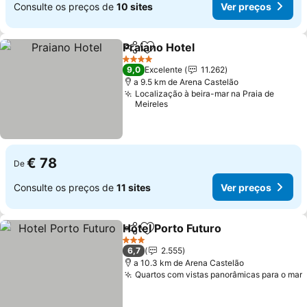
Consulte os preços de
10 sites
Ver preços
Praiano Hotel
Partilhar
Adicionar aos favoritos
4 Estrelas
9,0
Excelente
11.262
a 9.5 km de Arena Castelão
Localização à beira-mar na Praia de
Meireles
€ 78
De
Consulte os preços de
11 sites
Ver preços
Hotel Porto Futuro
Partilhar
Adicionar aos favoritos
3 Estrelas
6,7
2.555
a 10.3 km de Arena Castelão
Quartos com vistas panorâmicas para o mar