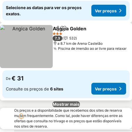
Selecione as datas para ver os preços
Ver preços
exatos.
Angica Golden
Partilhar
Adicionar aos favoritos
3 Estrelas
7,3
532
a 8.7 km de Arena Castelão
Piscina de imersão ao ar livre para relaxar
€ 31
De
Consulte os preços de
6 sites
Ver preços
Mostrar mais
Os preços e a disponibilidade que recebemos dos sites de reserva
mudam frequentemente. Como tal, pode haver diferenças entre as
ofertas que consulta no trivago e os preços que estão disponíveis
nos sites de reserva.