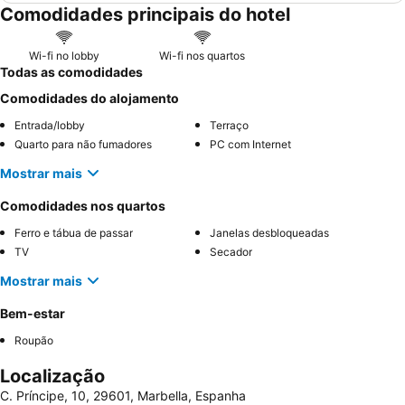
Comodidades principais do hotel
Wi-fi no lobby
Wi-fi nos quartos
Todas as comodidades
Comodidades do alojamento
Entrada/lobby
Terraço
Quarto para não fumadores
PC com Internet
Mostrar mais
Comodidades nos quartos
Ferro e tábua de passar
Janelas desbloqueadas
TV
Secador
Mostrar mais
Bem-estar
Roupão
Localização
C. Príncipe, 10, 29601, Marbella, Espanha