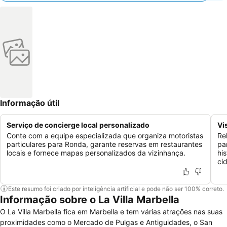
Informação útil
Serviço de concierge local personalizado
Vi
Conte com a equipe especializada que organiza motoristas
Re
particulares para Ronda, garante reservas em restaurantes
pa
locais e fornece mapas personalizados da vizinhança.
hi
ci
Este resumo foi criado por inteligência artificial e pode não ser 100% correto.
Informação sobre o La Villa Marbella
O La Villa Marbella fica em Marbella e tem várias atrações nas suas
proximidades como o Mercado de Pulgas e Antiguidades, o San