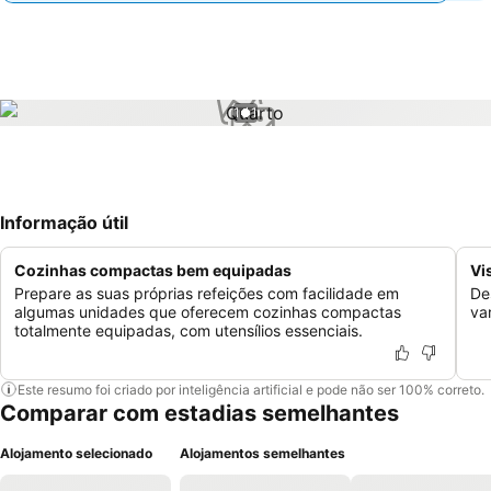
1 / 1
Informação útil
Cozinhas compactas bem equipadas
Vi
Prepare as suas próprias refeições com facilidade em
De
algumas unidades que oferecem cozinhas compactas
va
totalmente equipadas, com utensílios essenciais.
Este resumo foi criado por inteligência artificial e pode não ser 100% correto.
Comparar com estadias semelhantes
Alojamento selecionado
Alojamentos semelhantes