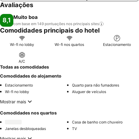
Avaliações
Muito boa
8,1
com base em 149 pontuações nos principais
sites
Comodidades principais do hotel
Wi-fi no lobby
Wi-fi nos quartos
Estacionamento
A/C
Todas as comodidades
Comodidades do alojamento
Estacionamento
Quarto para não fumadores
Wi-fi no lobby
Aluguer de veículos
Mostrar mais
Comodidades nos quartos
Casa de banho com chuveiro
Janelas desbloqueadas
TV
Mostrar mais