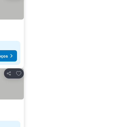
eços
Adicionar aos favoritos
Partilhar