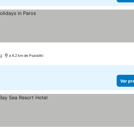
)
a 6.2 km de Psaraliki
Ver pr