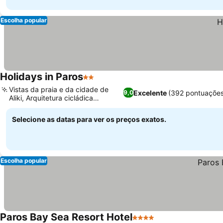
Escolha popular
Holidays in Paros
2 Estrelas
Vistas da praia e da cidade de
Excelente
(392 pontuações
9,0
Aliki, Arquitetura cicládica
tradicional
Selecione as datas para ver os preços exatos.
Escolha popular
Paros Bay Sea Resort Hotel
4 Estrelas