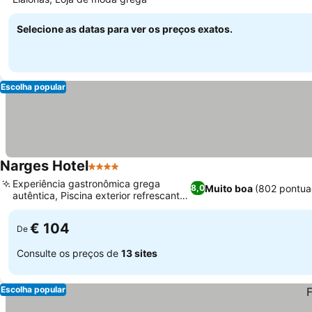
Selecione as datas para ver os preços exatos.
Escolha popular
Narges Hotel
4 Estrelas
Experiência gastronômica grega
Muito boa
(802 pontua
8,0
autêntica, Piscina exterior refrescante
com bar
€ 104
De
Consulte os preços de
13 sites
Escolha popular