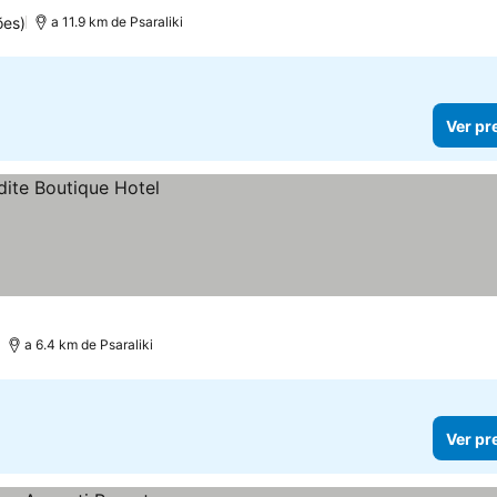
ões)
a 11.9 km de Psaraliki
Ver pr
a 6.4 km de Psaraliki
Ver pr