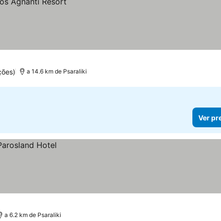
ções)
a 14.6 km de Psaraliki
Ver pr
a 6.2 km de Psaraliki