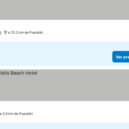
)
a 10.2 km de Psaraliki
Ver pr
a 5.9 km de Psaraliki