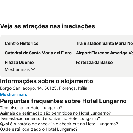
Veja as atrações nas imediações
Centro Histórico
Train station Santa Maria No
Catedral de Santa Maria del Fiore
Airport Florence Amerigo Vespu
Piazza Duomo
Fortezza da Basso
Mostrar mais
Informações sobre o alojamento
Borgo San Iacopo, 14, 50125, Florença, Itália
Mostrar mais
Perguntas frequentes sobre Hotel Lungarno
Tem piscina no Hotel Lungarno?
Animais de estimação são permitidos no Hotel Lungarno?
Tem estacionamento disponível no Hotel Lungarno?
Qual é o horário de check-in e check-out no Hotel Lungarno?
Onde está localizado o Hotel Lungarno?