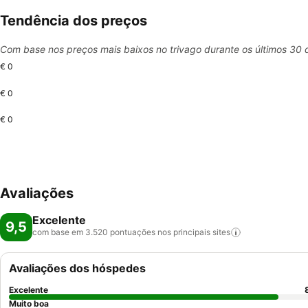
Tendência dos preços
Com base nos preços mais baixos no trivago durante os últimos 30 
€ 0
€ 0
€ 0
Avaliações
Excelente
9,5
com base em 3.520 pontuações nos principais
sites
Avaliações dos hóspedes
Excelente
Muito boa