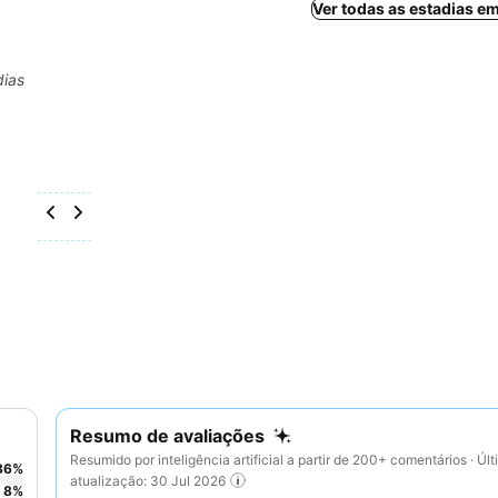
Ver todas as estadias e
dias
Resumo de avaliações
Resumido por inteligência artificial a partir de 200+ comentários · Úl
86
%
atualização: 30 Jul 2026
8
%