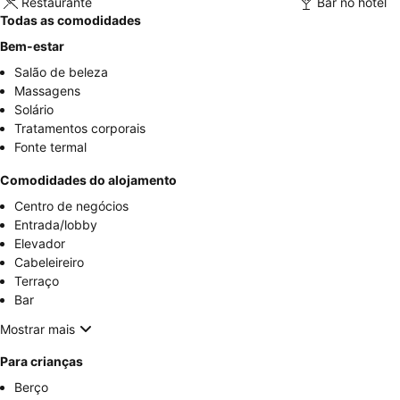
Restaurante
Bar no hotel
Todas as comodidades
Bem-estar
Salão de beleza
Massagens
Solário
Tratamentos corporais
Fonte termal
Comodidades do alojamento
Centro de negócios
Entrada/lobby
Elevador
Cabeleireiro
Terraço
Bar
Mostrar mais
Para crianças
Berço