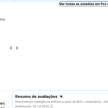
Ver todas as estadias em Foz
dias
Resumo de avaliações
Resumido por inteligência artificial a partir de 800+ comentários · Úl
36
%
atualização: 30 Jul 2026