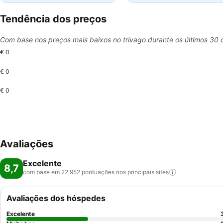
Tendência dos preços
Com base nos preços mais baixos no trivago durante os últimos 30 
€ 0
€ 0
€ 0
Avaliações
Excelente
8,7
com base em 22.952 pontuações nos principais
sites
Avaliações dos hóspedes
Excelente