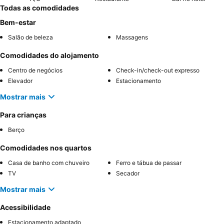
Todas as comodidades
Bem-estar
Salão de beleza
Massagens
Comodidades do alojamento
Centro de negócios
Check-in/check-out expresso
Elevador
Estacionamento
Mostrar mais
Para crianças
Berço
Comodidades nos quartos
Casa de banho com chuveiro
Ferro e tábua de passar
TV
Secador
Mostrar mais
Acessibilidade
Estacionamento adaptado