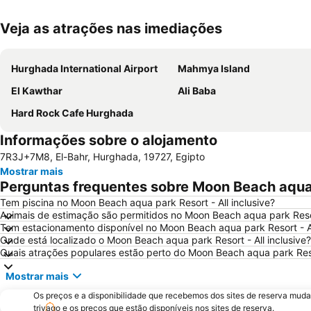
Veja as atrações nas imediações
Hurghada International Airport
Mahmya Island
El Kawthar
Ali Baba
Hard Rock Cafe Hurghada
Informações sobre o alojamento
7R3J+7M8, El-Bahr, Hurghada, 19727, Egipto
Mostrar mais
Perguntas frequentes sobre Moon Beach aqua p
Tem piscina no Moon Beach aqua park Resort - All inclusive?
Animais de estimação são permitidos no Moon Beach aqua park Resort
Tem estacionamento disponível no Moon Beach aqua park Resort - Al
Onde está localizado o Moon Beach aqua park Resort - All inclusive?
Quais atrações populares estão perto do Moon Beach aqua park Resor
Mostrar mais
Os preços e a disponibilidade que recebemos dos sites de reserva muda
trivago e os preços que estão disponíveis nos sites de reserva.