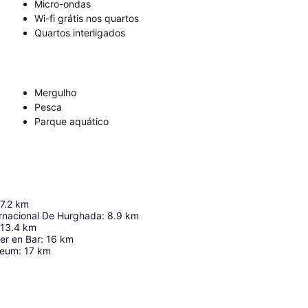
Micro-ondas
Wi-fi grátis nos quartos
Quartos interligados
Mergulho
Pesca
Parque aquático
7.2
km
ernacional De Hurghada
:
8.9
km
13.4
km
er en Bar
:
16
km
seum
:
17
km