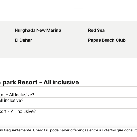
Ampliar mapa
Hurghada New Marina
Red Sea
El Dahar
Papas Beach Club
ark Resort - All inclusive
 - All inclusive?
l inclusive?
t - All inclusive?
m frequentemente. Como tal, pode haver diferenças entre as ofertas que consult