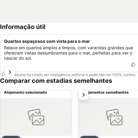
Informação útil
Quartos espaçosos com vista para o mar
Relaxe em quartos amplos e limpos, com varandas grandes que
oferecem vistas deslumbrantes para o mar, perfeitas para ver o
nascer do sol.
Este resumo foi criado por inteligência artificial e pode não ser 100% correto.
Comparar com estadias semelhantes
Alojamento selecionado
Alojamentos semelhantes
próximo