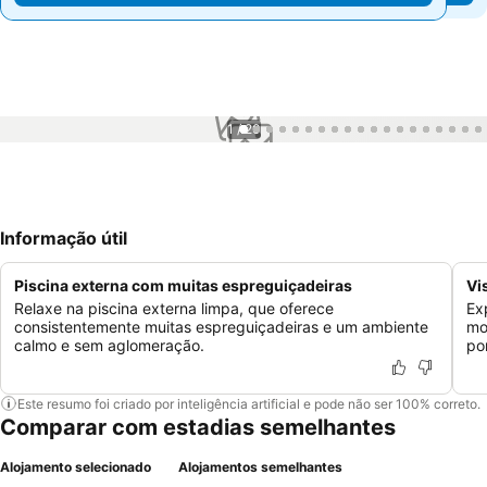
1 / 20
Informação útil
Piscina externa com muitas espreguiçadeiras
Vi
Relaxe na piscina externa limpa, que oferece
Ex
consistentemente muitas espreguiçadeiras e um ambiente
mo
calmo e sem aglomeração.
po
Este resumo foi criado por inteligência artificial e pode não ser 100% correto.
Comparar com estadias semelhantes
Alojamento selecionado
Alojamentos semelhantes