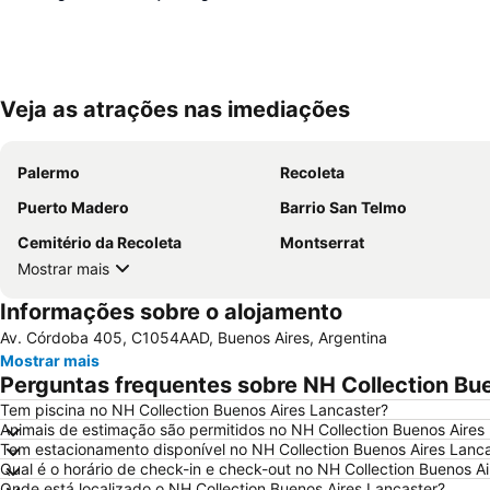
Veja as atrações nas imediações
Palermo
Recoleta
Puerto Madero
Barrio San Telmo
Cemitério da Recoleta
Montserrat
Mostrar mais
Informações sobre o alojamento
Av. Córdoba 405, C1054AAD, Buenos Aires, Argentina
Mostrar mais
Perguntas frequentes sobre NH Collection Bu
Tem piscina no NH Collection Buenos Aires Lancaster?
Animais de estimação são permitidos no NH Collection Buenos Aires
Tem estacionamento disponível no NH Collection Buenos Aires Lanc
Qual é o horário de check-in e check-out no NH Collection Buenos A
Onde está localizado o NH Collection Buenos Aires Lancaster?