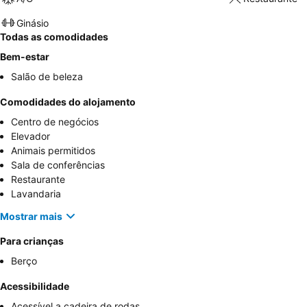
Ginásio
Todas as comodidades
Bem-estar
Salão de beleza
Comodidades do alojamento
Centro de negócios
Elevador
Animais permitidos
Sala de conferências
Restaurante
Lavandaria
Mostrar mais
Para crianças
Berço
Acessibilidade
Acessível a cadeira de rodas