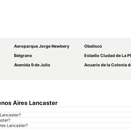
Ampliar mapa
Aeroparque Jorge Newbery
Obelisco
Belgrano
Estadio Ciudad de La P
Avenida 9 de Julio
Acuario de la Colonia de S
enos Aires Lancaster
 Lancaster?
aster?
ires Lancaster?