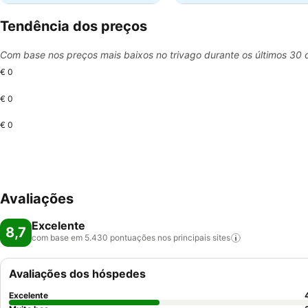
Tendência dos preços
Com base nos preços mais baixos no trivago durante os últimos 30 
€ 0
€ 0
€ 0
Avaliações
Excelente
8,7
com base em 5.430 pontuações nos principais
sites
Avaliações dos hóspedes
Excelente