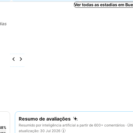
Ver todas as estadias em Bu
dias
Resumo de avaliações
Resumido por inteligência artificial a partir de 600+ comentários · Úl
48
%
atualização: 30 Jul 2026