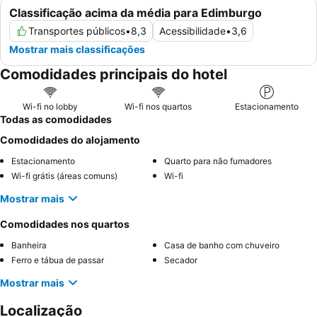
Classificação acima da média para Edimburgo
Transportes públicos
•
8,3
Acessibilidade
•
3,6
Mostrar mais classificações
Comodidades principais do hotel
Wi-fi no lobby
Wi-fi nos quartos
Estacionamento
Todas as comodidades
Comodidades do alojamento
Estacionamento
Quarto para não fumadores
Wi-fi grátis (áreas comuns)
Wi-fi
Mostrar mais
Comodidades nos quartos
Banheira
Casa de banho com chuveiro
Ferro e tábua de passar
Secador
Mostrar mais
Localização