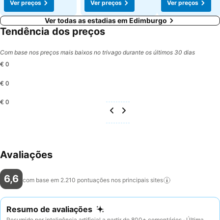
Ver preços
Ver preços
Ver preços
Ver todas as estadias em Edimburgo
Tendência dos preços
Com base nos preços mais baixos no trivago durante os últimos 30 dias
€ 0
€ 0
€ 0
Avaliações
6,6
com base em 2.210 pontuações nos principais
sites
Resumo de avaliações
Resumido por inteligência artificial a partir de 800+ comentários · Última