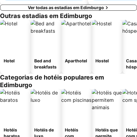
Ver todas as estadias em Edimburgo
Outras estadias em Edimburgo
Hotel
Bed and
Aparthotel
Hostel
Casa
breakfasts
hósp
Categorias de hotéis populares em
Edimburgo
Hotéis
Hotéis de
Hotéis
Hotéis que
Hoté
baratos
luxo
com
permitem
com 