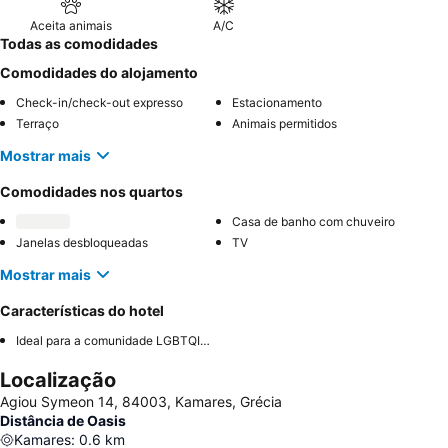
Aceita animais
A/C
Todas as comodidades
Comodidades do alojamento
Check-in/check-out expresso
Estacionamento
Terraço
Animais permitidos
Mostrar mais
Comodidades nos quartos
Casa de banho com chuveiro
Janelas desbloqueadas
TV
Mostrar mais
Características do hotel
Ideal para a comunidade LGBTQIA+
Localização
Agiou Symeon 14, 84003, Kamares, Grécia
Distância de Oasis
Kamares
:
0.6
km