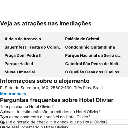
Veja as atrações nas imediações
Ampliar mapa
Aldeia de Arcozelo
Palácio de Cristal
Bauernfest - Festa do Colono Alemão
Condomínio Quitandinha
Praça Dom Pedro II
Parque Nacional da Serra dos Órgãos
Parque Halfeld
Catedral São Pedro de Alcântara
Museu Imperial
O Queijão Casa dos Queijos
Informações sobre o alojamento
R. Sete de Setembro, 160, 25802-130, Três Rios, Brasil
Mostrar mais
Perguntas frequentes sobre Hotel Olivier
Tem piscina no Hotel Olivier?
Animais de estimação são permitidos no Hotel Olivier?
Tem estacionamento disponível no Hotel Olivier?
Qual é o horário de check-in e check-out no Hotel Olivier?
Onde está localizado o Hotel Olivier?