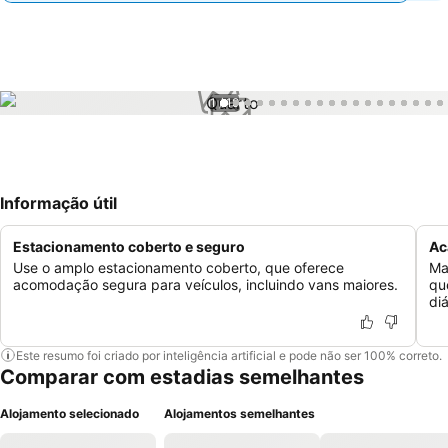
1 / 19
Informação útil
Estacionamento coberto e seguro
Ac
Use o amplo estacionamento coberto, que oferece
Ma
acomodação segura para veículos, incluindo vans maiores.
qu
diá
Este resumo foi criado por inteligência artificial e pode não ser 100% correto.
Comparar com estadias semelhantes
Alojamento selecionado
Alojamentos semelhantes