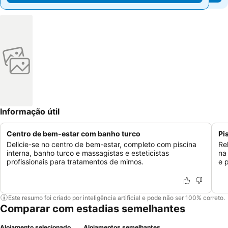
Informação útil
Centro de bem-estar com banho turco
Pi
Delicie-se no centro de bem-estar, completo com piscina
Re
interna, banho turco e massagistas e esteticistas
na
profissionais para tratamentos de mimos.
e 
Este resumo foi criado por inteligência artificial e pode não ser 100% correto.
Comparar com estadias semelhantes
Alojamento selecionado
Alojamentos semelhantes