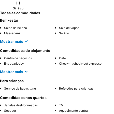
Ginásio
Todas as comodidades
Bem-estar
Salão de beleza
Sala de vapor
Massagens
Solário
Mostrar mais
Comodidades do alojamento
Centro de negócios
Café
Entrada/lobby
Check-in/check-out expresso
Mostrar mais
Para crianças
Serviço de babysitting
Refeições para crianças
Comodidades nos quartos
Janelas desbloqueadas
TV
Secador
Aquecimento central