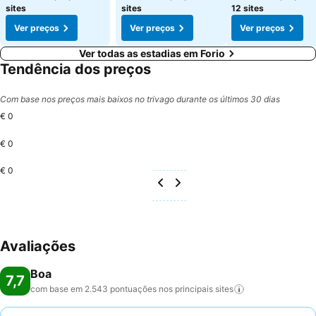
sites
sites
12 sites
Ver preços
Ver preços
Ver preços
Ver todas as estadias em Forio
Tendência dos preços
Com base nos preços mais baixos no trivago durante os últimos 30 dias
€ 0
€ 0
€ 0
Avaliações
Boa
7,7
com base em 2.543 pontuações nos principais
sites