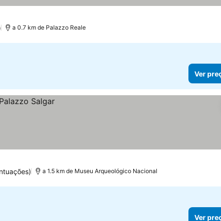
)
a 0.7 km de Palazzo Reale
Ver pre
ntuações)
a 1.5 km de Museu Arqueológico Nacional
Ver pre