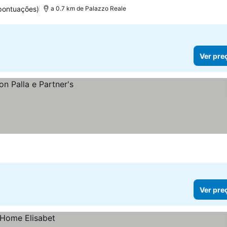
pontuações)
a 0.7 km de Palazzo Reale
Ver pre
Ver pre