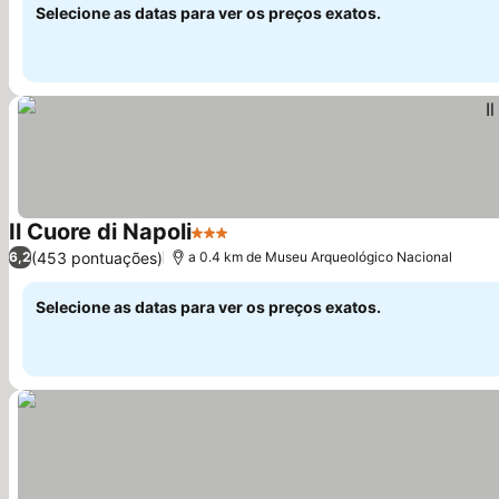
Selecione as datas para ver os preços exatos.
Il Cuore di Napoli
3 Estrelas
Ver preços
(453 pontuações)
6,2
a 0.4 km de Museu Arqueológico Nacional
Selecione as datas para ver os preços exatos.