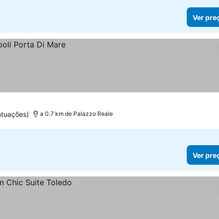
Ver pre
ntuações)
a 0.7 km de Palazzo Reale
Ver pre