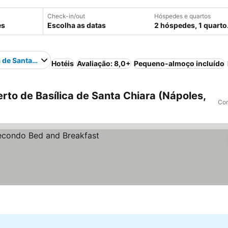
Check-in/out
Hóspedes e quartos
Escolha as datas
2 hóspedes, 1 quarto
a de Santa Chiara
Hotéis
Avaliação: 8,0+
Pequeno-almoço incluído
to de Basílica de Santa Chiara (Nápoles,
Com
reços