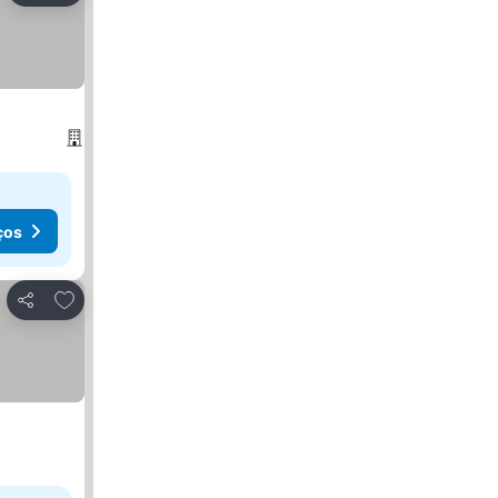
ços
Adicionar aos favoritos
Partilhar