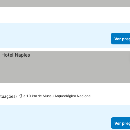
Ver pre
ntuações)
a 1.0 km de Museu Arqueológico Nacional
Ver pre