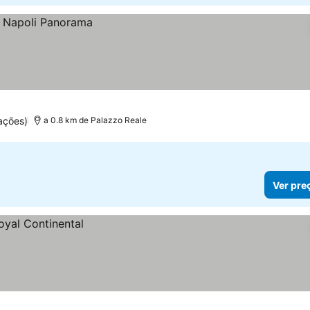
ações)
a 0.8 km de Palazzo Reale
Ver pre