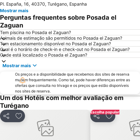
Pl. España, 16, 40370, Turégano, Espanha
Mostrar mais
Perguntas frequentes sobre Posada el
Zaguan
Tem piscina no Posada el Zaguan?
Animais de estimação são permitidos no Posada el Zaguan?
Tem estacionamento disponível no Posada el Zaguan?
Qual é o horário de check-in e check-out no Posada el Zaguan?
Onde está localizado o Posada el Zaguan?
Mostrar mais
Os preços e a disponibilidade que recebemos dos sites de reserva
mudam frequentemente. Como tal, pode haver diferenças entre as
ofertas que consulta no trivago e os preços que estão disponíveis
nos sites de reserva.
Um dos Hotéis com melhor avaliação em
Turégano
Escolha popular
Partilhar
Adicionar aos favoritos
Partilhar
Adicionar aos