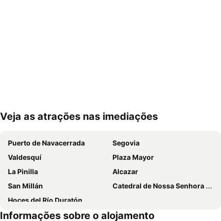
Veja as atrações nas imediações
Ampliar mapa
Puerto de Navacerrada
Segovia
Valdesquí
Plaza Mayor
La Pinilla
Alcazar
San Millán
Catedral de Nossa Senhora da Assunção e de San Frutos
Hoces del Río Duratón
Informações sobre o alojamento