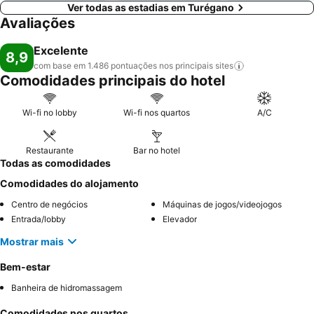
Ver todas as estadias em Turégano
Avaliações
Excelente
8,9
com base em 1.486 pontuações nos principais
sites
Comodidades principais do hotel
Wi-fi no lobby
Wi-fi nos quartos
A/C
Restaurante
Bar no hotel
Todas as comodidades
Comodidades do alojamento
Centro de negócios
Máquinas de jogos/videojogos
Entrada/lobby
Elevador
Mostrar mais
Bem-estar
Banheira de hidromassagem
Comodidades nos quartos