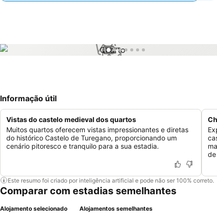
1 / 7
Informação útil
Vistas do castelo medieval dos quartos
Ch
Muitos quartos oferecem vistas impressionantes e diretas
Ex
do histórico Castelo de Turegano, proporcionando um
ca
cenário pitoresco e tranquilo para a sua estadia.
ma
de
Este resumo foi criado por inteligência artificial e pode não ser 100% correto.
Comparar com estadias semelhantes
Alojamento selecionado
Alojamentos semelhantes