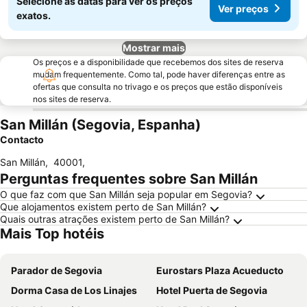
Selecione as datas para ver os preços
Ver preços
exatos.
Mostrar mais
Os preços e a disponibilidade que recebemos dos sites de reserva
mudam frequentemente. Como tal, pode haver diferenças entre as
ofertas que consulta no trivago e os preços que estão disponíveis
nos sites de reserva.
San Millán (Segovia, Espanha)
Contacto
San Millán
,
40001
,
Perguntas frequentes sobre San Millán
O que faz com que San Millán seja popular em Segovia?
Que alojamentos existem perto de San Millán?
Quais outras atrações existem perto de San Millán?
Mais Top hotéis
Parador de Segovia
Eurostars Plaza Acueducto
Dorma Casa de Los Linajes
Hotel Puerta de Segovia