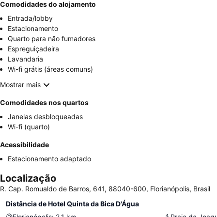
Comodidades do alojamento
Entrada/lobby
Estacionamento
Quarto para não fumadores
Espreguiçadeira
Lavandaria
Wi-fi grátis (áreas comuns)
Mostrar mais
Comodidades nos quartos
Janelas desbloqueadas
Wi-fi (quarto)
Acessibilidade
Estacionamento adaptado
Localização
R. Cap. Romualdo de Barros, 641, 88040-600, Florianópolis, Brasil
Distância de Hotel Quinta da Bica D'Água
Florianópolis
:
2.1
km
Praia da Joaq