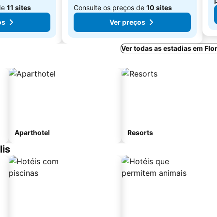
de
11 sites
Consulte os preços de
10 sites
os
Ver preços
Ver todas as estadias em Flo
Aparthotel
Resorts
lis