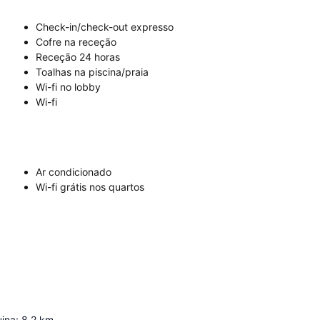
Check-in/check-out expresso
Cofre na receção
Receção 24 horas
Toalhas na piscina/praia
Wi-fi no lobby
Wi-fi
Ar condicionado
Wi-fi grátis nos quartos
uina
:
8.2
km