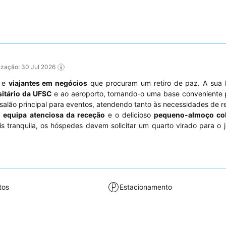
lização: 30 Jul 2026
e
viajantes em negócios
que procuram um retiro de paz. A sua l
itário da UFSC
e ao aeroporto, tornando-o uma base conveniente 
alão principal para eventos, atendendo tanto às necessidades de 
a
equipa atenciosa da receção
e o delicioso
pequeno-almoço col
tranquila, os hóspedes devem solicitar um quarto virado para o 
tos
Estacionamento