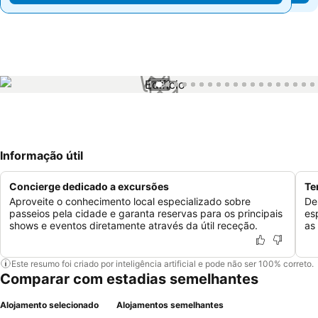
1 / 84
Informação útil
Concierge dedicado a excursões
Te
Aproveite o conhecimento local especializado sobre
De
passeios pela cidade e garanta reservas para os principais
es
shows e eventos diretamente através da útil receção.
as
Este resumo foi criado por inteligência artificial e pode não ser 100% correto.
Comparar com estadias semelhantes
Alojamento selecionado
Alojamentos semelhantes