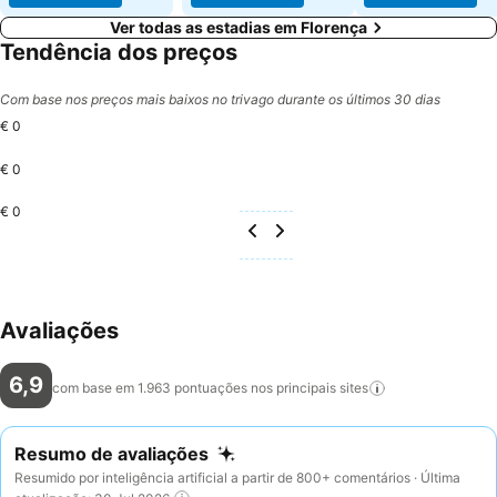
Ver todas as estadias em Florença
Tendência dos preços
Com base nos preços mais baixos no trivago durante os últimos 30 dias
€ 0
€ 0
€ 0
Avaliações
6,9
com base em 1.963 pontuações nos principais
sites
Resumo de avaliações
Resumido por inteligência artificial a partir de 800+ comentários · Última