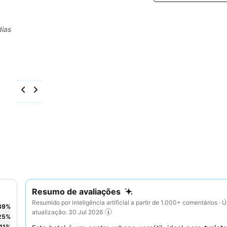
dias
Resumo de avaliações
Resumido por inteligência artificial a partir de 1.000+ comentários · Ú
39
%
atualização: 30 Jul 2026
25
%
11
%