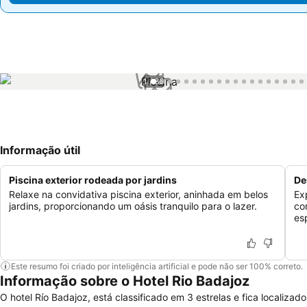
1 / 86
Informação útil
Piscina exterior rodeada por jardins
De
Relaxe na convidativa piscina exterior, aninhada em belos
Ex
jardins, proporcionando um oásis tranquilo para o lazer.
co
es
Este resumo foi criado por inteligência artificial e pode não ser 100% correto.
Informação sobre o Hotel Rio Badajoz
O hotel Río Badajoz, está classificado em 3 estrelas e fica localizado