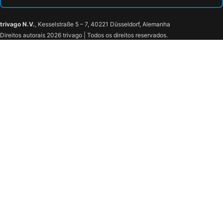
trivago N.V.
, Kesselstraße 5 – 7, 40221 Düsseldorf, Alemanha
Direitos autorais 2026 trivago | Todos os direitos reservados.