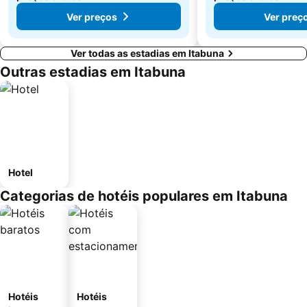
Ver preços
Ver preç
Ver todas as estadias em Itabuna
Outras estadias em Itabuna
Hotel
Categorias de hotéis populares em Itabuna
Hotéis
Hotéis