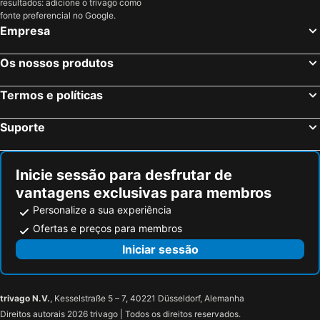
resultados: adicione o trivago como
fonte preferencial no Google.
Empresa
Os nossos produtos
Termos e políticas
Suporte
Inicie sessão para desfrutar de
vantagens exclusivas para membros
Personalize a sua experiência
Ofertas e preços para membros
Iniciar sessão
trivago N.V.
, Kesselstraße 5 – 7, 40221 Düsseldorf, Alemanha
Direitos autorais 2026 trivago | Todos os direitos reservados.