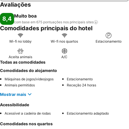
Avaliações
Muito boa
8,4
com base em 675 pontuações nos principais
sites
Comodidades principais do hotel
Wi-fi no lobby
Wi-fi nos quartos
Estacionamento
Aceita animais
A/C
Todas as comodidades
Comodidades do alojamento
Máquinas de jogos/videojogos
Estacionamento
Animais permitidos
Receção 24 horas
Mostrar mais
Acessibilidade
Acessível a cadeira de rodas
Estacionamento adaptado
Comodidades nos quartos