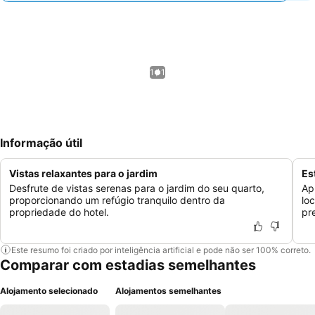
1 / 1
Informação útil
Vistas relaxantes para o jardim
Es
Desfrute de vistas serenas para o jardim do seu quarto,
Ap
proporcionando um refúgio tranquilo dentro da
lo
propriedade do hotel.
pr
Este resumo foi criado por inteligência artificial e pode não ser 100% correto.
Comparar com estadias semelhantes
Alojamento selecionado
Alojamentos semelhantes