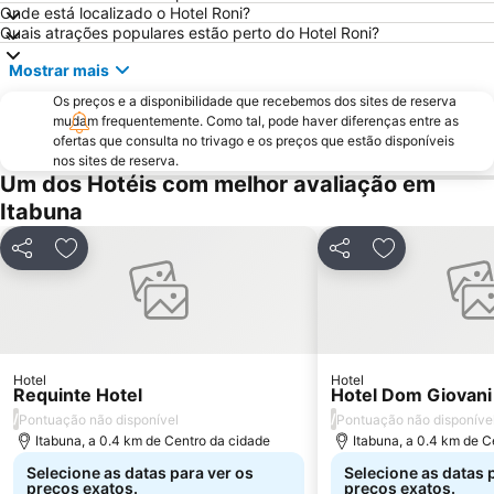
Onde está localizado o Hotel Roni?
Quais atrações populares estão perto do Hotel Roni?
Mostrar mais
Os preços e a disponibilidade que recebemos dos sites de reserva
mudam frequentemente. Como tal, pode haver diferenças entre as
ofertas que consulta no trivago e os preços que estão disponíveis
nos sites de reserva.
Um dos Hotéis com melhor avaliação em
Itabuna
Partilhar
Adicionar aos favoritos
Partilhar
Adicionar aos
Hotel
Hotel
Requinte Hotel
Hotel Dom Giovani
/
/
Pontuação não disponível
Pontuação não disponíve
Itabuna, a 0.4 km de Centro da cidade
Itabuna, a 0.4 km de C
Selecione as datas para ver os
Selecione as datas 
preços exatos.
preços exatos.