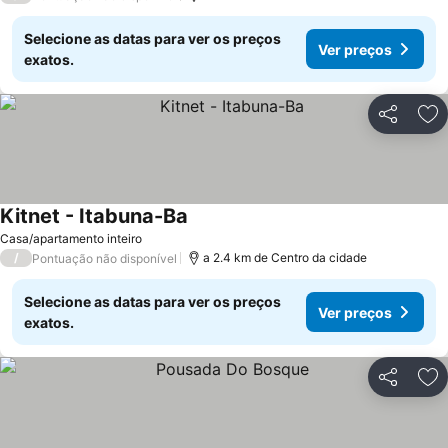
Selecione as datas para ver os preços
Ver preços
exatos.
Partilhar
Ad
Kitnet - Itabuna-Ba
Casa/apartamento inteiro
/
a 2.4 km de Centro da cidade
Pontuação não disponível
Selecione as datas para ver os preços
Ver preços
exatos.
Partilhar
Ad