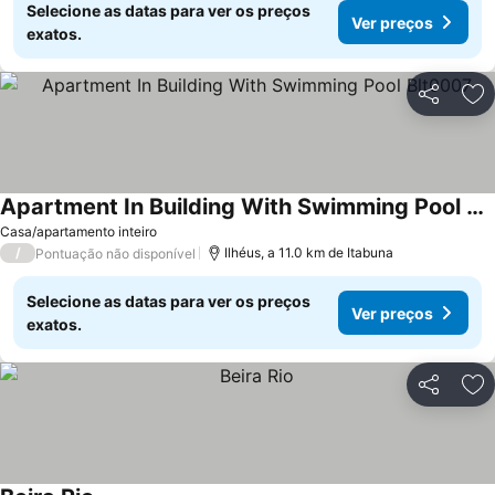
Selecione as datas para ver os preços
Ver preços
exatos.
Partilhar
Ad
Apartment In Building With Swimming Pool Blt0007
Casa/apartamento inteiro
/
Ilhéus, a 11.0 km de Itabuna
Pontuação não disponível
Selecione as datas para ver os preços
Ver preços
exatos.
Partilhar
Ad