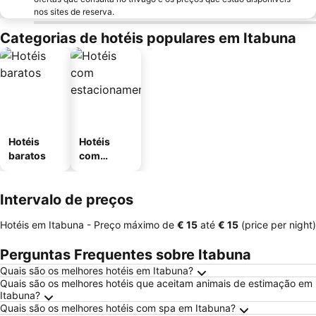
nos sites de reserva.
Categorias de hotéis populares em Itabuna
Hotéis
Hotéis
baratos
com
estaciona
mento
Intervalo de preços
Hotéis em Itabuna -
Preço máximo
de
‎€ 15
até
‎€ 15
(price per night)
Perguntas Frequentes sobre Itabuna
Quais são os melhores hotéis em Itabuna?
Quais são os melhores hotéis que aceitam animais de estimação em
Itabuna?
Quais são os melhores hotéis com spa em Itabuna?