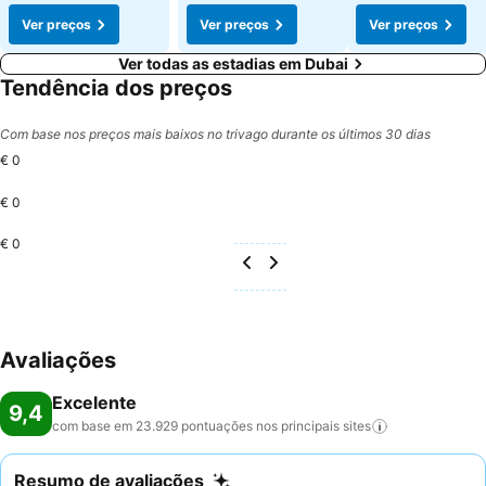
Ver preços
Ver preços
Ver preços
Ver todas as estadias em Dubai
Tendência dos preços
Com base nos preços mais baixos no trivago durante os últimos 30 dias
€ 0
€ 0
€ 0
Avaliações
Excelente
9,4
com base em 23.929 pontuações nos principais
sites
Resumo de avaliações