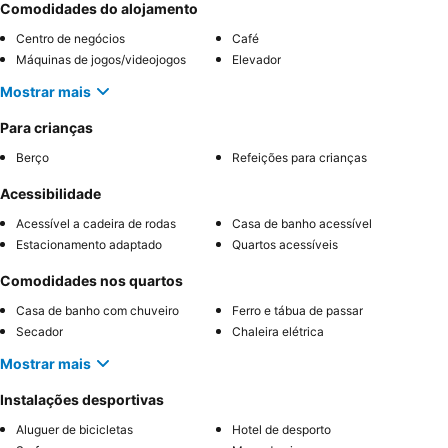
Comodidades do alojamento
Centro de negócios
Café
Máquinas de jogos/videojogos
Elevador
Mostrar mais
Para crianças
Berço
Refeições para crianças
Acessibilidade
Acessível a cadeira de rodas
Casa de banho acessível
Estacionamento adaptado
Quartos acessíveis
Comodidades nos quartos
Casa de banho com chuveiro
Ferro e tábua de passar
Secador
Chaleira elétrica
Mostrar mais
Instalações desportivas
Aluguer de bicicletas
Hotel de desporto