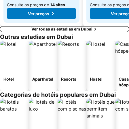
Consulte os preços de
14 sites
Consulte os preços 
Ver preços
Ver preç
Ver todas as estadias em Dubai
Outras estadias em Dubai
Hotel
Aparthotel
Resorts
Hostel
Casa
hósp
Categorias de hotéis populares em Dubai