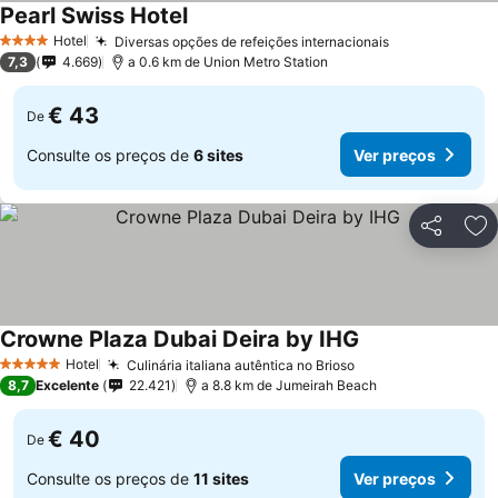
Pearl Swiss Hotel
Hotel
Diversas opções de refeições internacionais
4 Estrelas
7,3
4.669
a 0.6 km de Union Metro Station
€ 43
De
Consulte os preços de
6 sites
Ver preços
Partilhar
Ad
Crowne Plaza Dubai Deira by IHG
Hotel
Culinária italiana autêntica no Brioso
5 Estrelas
8,7
Excelente
22.421
a 8.8 km de Jumeirah Beach
€ 40
De
Consulte os preços de
11 sites
Ver preços