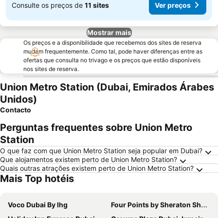
Consulte os preços de
11 sites
Ver preços
Mostrar mais
Os preços e a disponibilidade que recebemos dos sites de reserva
mudam frequentemente. Como tal, pode haver diferenças entre as
ofertas que consulta no trivago e os preços que estão disponíveis
nos sites de reserva.
Union Metro Station (Dubai, Emirados Árabes
Unidos)
Contacto
Perguntas frequentes sobre Union Metro
Station
O que faz com que Union Metro Station seja popular em Dubai?
Que alojamentos existem perto de Union Metro Station?
Quais outras atrações existem perto de Union Metro Station?
Mais Top hotéis
Voco Dubai By Ihg
Four Points by Sheraton Sheikh Zayed Road, Dubai