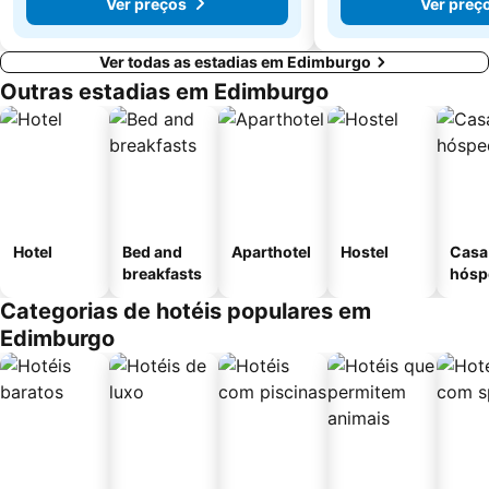
Ver preços
Ver preç
Ver todas as estadias em Edimburgo
Outras estadias em Edimburgo
Hotel
Bed and
Aparthotel
Hostel
Casa
breakfasts
hósp
Categorias de hotéis populares em
Edimburgo