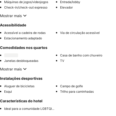
Máquinas de jogos/videojogos
Entrada/lobby
Check-in/check-out expresso
Elevador
Mostrar mais
Acessibilidade
Acessível a cadeira de rodas
Via de circulação acessível
Estacionamento adaptado
Comodidades nos quartos
Casa de banho com chuveiro
Janelas desbloqueadas
TV
Mostrar mais
Instalações desportivas
Aluguer de bicicletas
Campo de golfe
Esqui
Trilho para caminhadas
Características do hotel
Ideal para a comunidade LGBTQIA+