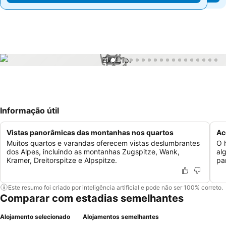
1 / 18
Informação útil
Vistas panorâmicas das montanhas nos quartos
Ac
Muitos quartos e varandas oferecem vistas deslumbrantes
O 
dos Alpes, incluindo as montanhas Zugspitze, Wank,
al
Kramer, Dreitorspitze e Alpspitze.
pa
Este resumo foi criado por inteligência artificial e pode não ser 100% correto.
Comparar com estadias semelhantes
Alojamento selecionado
Alojamentos semelhantes