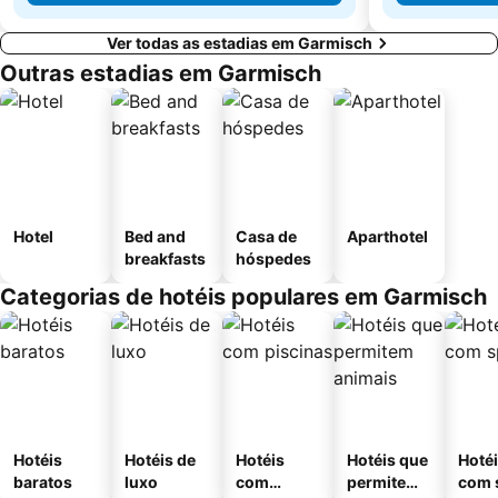
Ver todas as estadias em Garmisch
Outras estadias em Garmisch
Hotel
Bed and
Casa de
Aparthotel
breakfasts
hóspedes
Categorias de hotéis populares em Garmisch
Hotéis
Hotéis de
Hotéis
Hotéis que
Hoté
baratos
luxo
com
permitem
com 