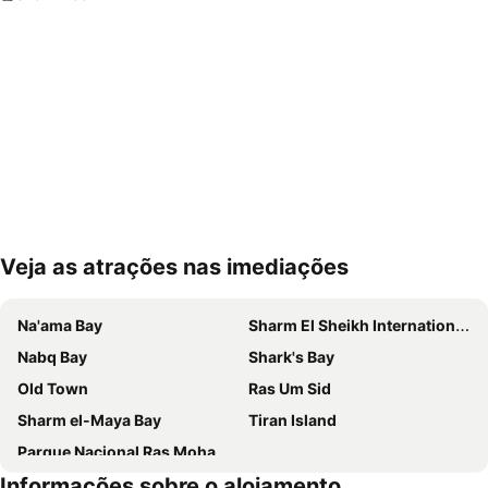
Veja as atrações nas imediações
Ampliar mapa
Na'ama Bay
Sharm El Sheikh International Airport
Nabq Bay
Shark's Bay
Old Town
Ras Um Sid
Sharm el-Maya Bay
Tiran Island
Parque Nacional Ras Mohamed
Informações sobre o alojamento