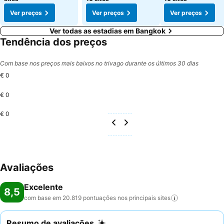
Ver preços
Ver preços
Ver preços
Ver todas as estadias em Bangkok
Tendência dos preços
Com base nos preços mais baixos no trivago durante os últimos 30 dias
€ 0
€ 0
€ 0
Avaliações
Excelente
8,5
com base em 20.819 pontuações nos principais
sites
Resumo de avaliações