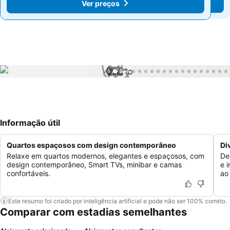
Ver preços
Ver preços
1 / 78
Informação útil
Quartos espaçosos com design contemporâneo
Di
Relaxe em quartos modernos, elegantes e espaçosos, com
De
design contemporâneo, Smart TVs, minibar e camas
e 
confortáveis.
ao
Este resumo foi criado por inteligência artificial e pode não ser 100% correto.
Comparar com estadias semelhantes