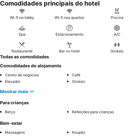
Comodidades principais do hotel
Wi-fi no lobby
Wi-fi nos quartos
Piscina
Spa
Estacionamento
A/C
Restaurante
Bar no hotel
Ginásio
Todas as comodidades
Comodidades do alojamento
Centro de negócios
Café
Elevador
Ginásio
Mostrar mais
Para crianças
Berço
Refeições para crianças
Bem-estar
Massagens
Roupão