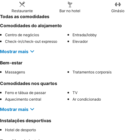
Restaurante
Bar no hotel
Ginásio
Todas as comodidades
Comodidades do alojamento
Centro de negócios
Entrada/lobby
Check-in/check-out expresso
Elevador
Mostrar mais
Bem-estar
Massagens
Tratamentos corporais
Comodidades nos quartos
Ferro e tábua de passar
TV
Aquecimento central
Ar condicionado
Mostrar mais
Instalações desportivas
Hotel de desporto