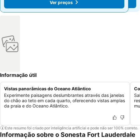
Ver preços
Ver preços
Informação útil
Vistas panorâmicas do Oceano Atlântico
Co
Experimente paisagens deslumbrantes através das janelas
Sa
do chão ao teto em cada quarto, oferecendo vistas amplas
re
da praia e do Oceano Atlântico.
mu
Este resumo foi criado por inteligência artificial e pode não ser 100% correto.
Informação sobre o Sonesta Fort Lauderdale