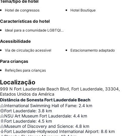
Tema/tipo de hotel
Hotel de congressos
Hotel Boutique
Características do hotel
Ideal para a comunidade LGBTQIA+
Acessibilidade
Via de circulação acessível
Estacionamento adaptado
Para crianças
Refeições para crianças
Localização
999 N Fort Lauderdale Beach Blvd, Fort Lauderdale, 33304,
Estados Unidos da América
Distância de Sonesta Fort Lauderdale Beach
International Swimming Hall of Fame
:
2.4
km
Fort Lauderdale
:
3.8
km
NSU Art Museum Fort Lauderdale
:
4.4
km
Fort Lauderdale
:
4.5
km
Museum of Discovery and Science
:
4.8
km
Fort Lauderdale-Hollywood International Airport
:
8.6
km